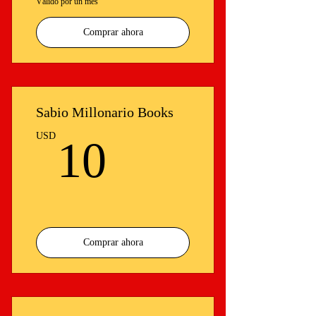
Válido por un mes
Comprar ahora
Sabio Millonario Books
10USD
USD
10
Comprar ahora