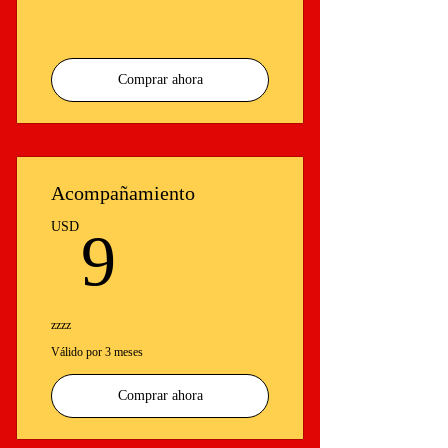
Comprar ahora
Acompañamiento
9USD
USD
9
zzzz
Válido por 3 meses
Comprar ahora