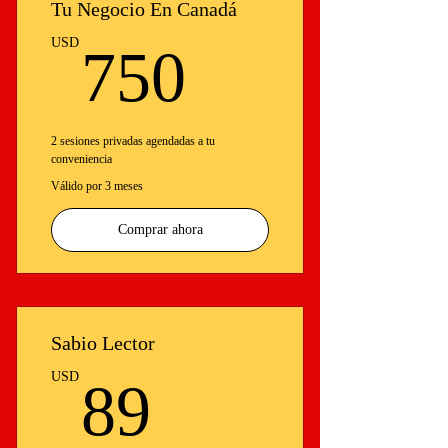
Tu Negocio En Canadá
750USD
USD
750
2 sesiones privadas agendadas a tu
conveniencia
Válido por 3 meses
Comprar ahora
Sabio Lector
89USD
USD
89