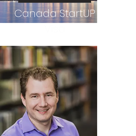
Canada StartUP
Visa