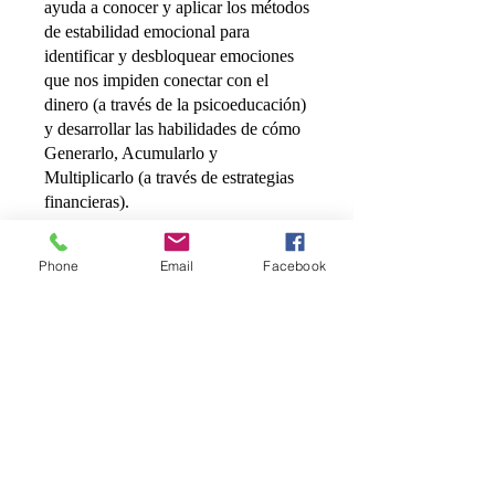
ayuda a conocer y aplicar los métodos
de estabilidad emocional para
identificar y desbloquear emociones
que nos impiden conectar con el
dinero (a través de la psicoeducación)
y desarrollar las habilidades de cómo
Generarlo, Acumularlo y
Multiplicarlo (a través de estrategias
financieras).
También puedes unirte a este
Phone
Email
Facebook
programa desde la app.
Ir a la app
Solicitar unirme
Instructores